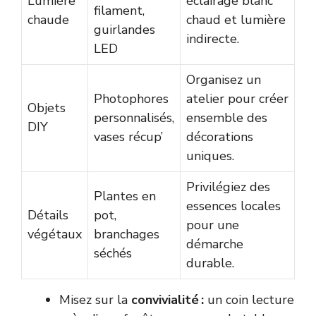
Lumière
éclairage blanc
filament,
chaude
chaud et lumière
guirlandes
indirecte.
LED
Organisez un
Photophores
atelier pour créer
Objets
personnalisés,
ensemble des
DIY
vases récup’
décorations
uniques.
Privilégiez des
Plantes en
essences locales
Détails
pot,
pour une
végétaux
branchages
démarche
séchés
durable.
Misez sur la
convivialité :
un coin lecture