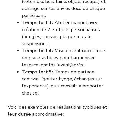
(coton bio, bois, laine, objets récup’…) et
échange sur les envies déco de chaque
participant.
Temps fort 3 :
Atelier manuel avec
création de 2-3 objets personnalisés
(bougies, coussin, plaque murale,
suspension…)
Temps fort 4 :
Mise en ambiance : mise
en place, astuces pour harmoniser
l’espace, photos “avant/après”.
Temps fort 5 :
Temps de partage
convivial (goûter hygge, échanges sur
l’expérience), puis conseils à emporter
chez soi.
Voici des exemples de réalisations typiques et
leur durée approximative :