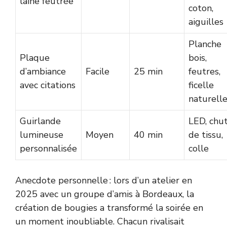
laine feutrée
coton,
aiguilles
Planche
Plaque
bois,
d’ambiance
Facile
25 min
feutres,
avec citations
ficelle
naturell
Guirlande
LED, chu
lumineuse
Moyen
40 min
de tissu,
personnalisée
colle
Anecdote personnelle : lors d’un atelier en
2025 avec un groupe d’amis à Bordeaux, la
création de bougies a transformé la soirée en
un moment inoubliable. Chacun rivalisait