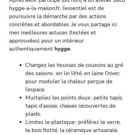
Après avoir participé (ou non) à un atelier déco
hygge-a-la-maison.fr, l’essentiel est de
poursuivre la démarche par des actions
concrètes et abordables. Je vous partage ici
mes meilleures astuces (testées et
approuvées) pour un intérieur
authentiquement
hygge
.
Changez les housses de coussins au gré
des saisons : en lin l’été, en laine l’hiver,
pour moduler la chaleur perçue de
l’espace.
Multipliez les points doux : petits tapis,
tapis d’assise, chaises recouvertes de
plaids.
Limitez le plastique : préférez le verre,
le bois flotté, la céramique artisanale,