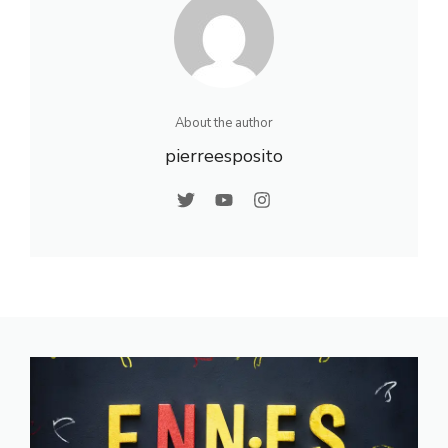
About the author
pierreesposito