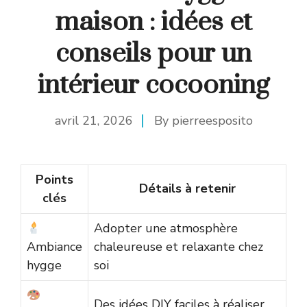
maison : idées et
conseils pour un
intérieur cocooning
avril 21, 2026
By
pierreesposito
Points
Détails à retenir
clés
Adopter une atmosphère
Ambiance
chaleureuse et relaxante chez
hygge
soi
Des idées DIY faciles à réaliser