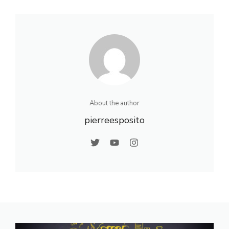
pratiques pour
placage bois
réussir son projet
modernes
About the author
pierreesposito