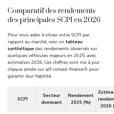
Comparatif des rendements
des principales SCPI en 2026
Pour vous aider à situer votre SCPI par
rapport au marché, voici un
tableau
synthétique
des rendements observés sur
quelques véhicules majeurs en 2025, avec
estimation 2026. Ces chiffres sont mis à jour
chaque année sur atf-conseil-finance.fr pour
garantir leur fiabilité.
Estima
Secteur
Rendement
SCPI
rende
dominant
2025 (%)
2026 