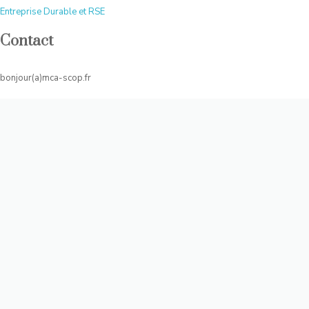
Entreprise Durable et RSE
Contact
bonjour(a)mca-scop.fr