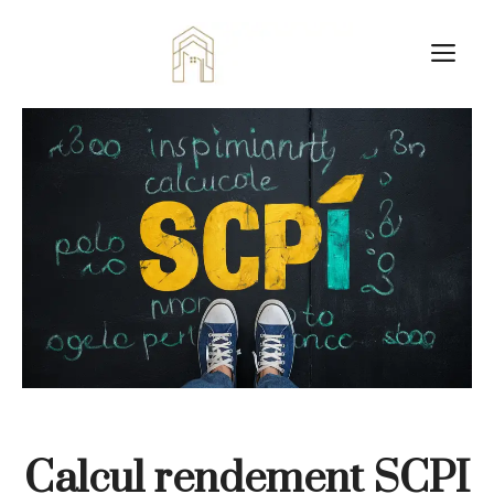
Aller
au
M
contenu
Calcul rendement SCPI