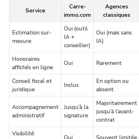
Carre-
Agences
Service
immo.com
classiques
Oui (outil
Estimation sur-
Oui (mais sans
IA +
mesure
IA)
conseiller)
Honoraires
Oui
Rarement
affichés en ligne
Conseil fiscal et
En option ou
Inclus
juridique
absent
Majoritairement
Accompagnement
Jusqu’à la
jusqu’à l’avant-
administratif
signature
contrat
Visibilité
Oui
Souvent limitée