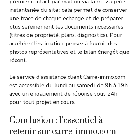
premier contact par mail ou via la messagerie
instantanée du site : cela permet de conserver
une trace de chaque échange et de préparer
plus sereinement les documents nécessaires
(titres de propriété, plans, diagnostics). Pour
accélérer l’estimation, pensez à fournir des
photos représentatives et le bilan énergétique
récent.
Le service d’assistance client Carre-immo.com
est accessible du lundi au samedi, de 9h à 19h,
avec un engagement de réponse sous 24h
pour tout projet en cours.
Conclusion : l’essentiel à
retenir sur carre-immo.com