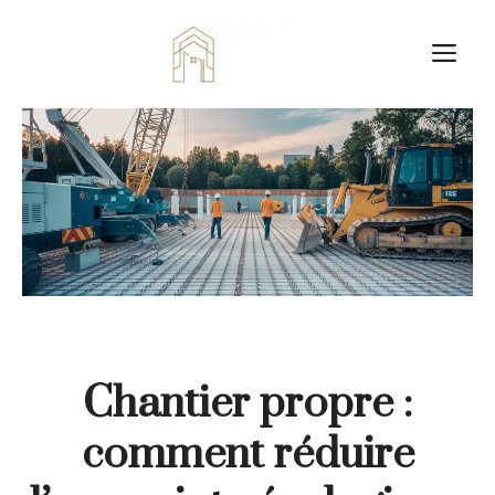
Aller
au
M
contenu
Chantier propre :
comment réduire