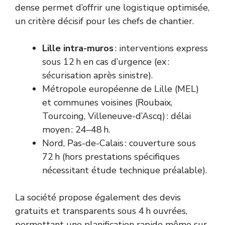
dense permet d’offrir une logistique optimisée,
un critère décisif pour les chefs de chantier.
Lille intra-muros
: interventions express
sous 12 h en cas d’urgence (ex :
sécurisation après sinistre).
Métropole européenne de Lille (MEL)
et communes voisines (Roubaix,
Tourcoing, Villeneuve-d’Ascq) : délai
moyen : 24–48 h.
Nord, Pas-de-Calais : couverture sous
72 h (hors prestations spécifiques
nécessitant étude technique préalable).
La société propose également des devis
gratuits et transparents sous 4 h ouvrées,
permettant une planification rapide même sur