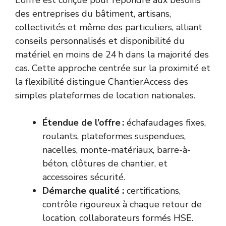
L’offre est conçue pour répondre aux besoins
des entreprises du bâtiment, artisans,
collectivités et même des particuliers, alliant
conseils personnalisés et disponibilité du
matériel en moins de 24 h dans la majorité des
cas. Cette approche centrée sur la proximité et
la flexibilité distingue ChantierAccess des
simples plateformes de location nationales.
Étendue de l’offre :
échafaudages fixes,
roulants, plateformes suspendues,
nacelles, monte-matériaux, barre-à-
béton, clôtures de chantier, et
accessoires sécurité.
Démarche qualité :
certifications,
contrôle rigoureux à chaque retour de
location, collaborateurs formés HSE.