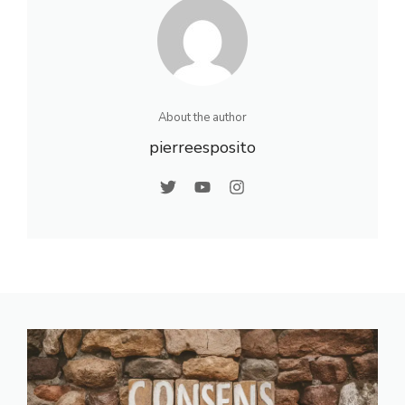
About the author
pierreesposito