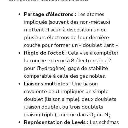
Partage d’électrons :
Les atomes
impliqués (souvent des non-métaux)
mettent chacun à disposition un ou
plusieurs électrons de leur dernière
couche pour former un « doublet liant ».
Règle de l’octet :
Cela vise à compléter
la couche externe à 8 électrons (ou 2
pour l’hydrogène), gage de stabilité
comparable à celle des gaz nobles.
Liaisons multiples :
Une liaison
covalente peut impliquer un simple
doublet (liaison simple), deux doublets
(liaison double), ou trois doublets
(liaison triple), comme dans O
ou N
.
2
2
Représentation de Lewis :
Les schémas