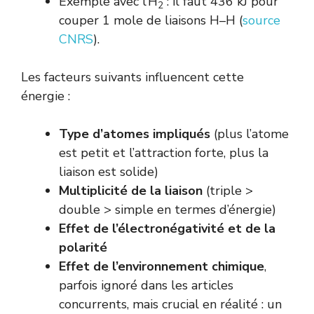
Exemple avec l’H
: il faut 436 kJ pour
2
couper 1 mole de liaisons H–H (
source
CNRS
).
Les facteurs suivants influencent cette
énergie :
Type d’atomes impliqués
(plus l’atome
est petit et l’attraction forte, plus la
liaison est solide)
Multiplicité de la liaison
(triple >
double > simple en termes d’énergie)
Effet de l’électronégativité et de la
polarité
Effet de l’environnement chimique
,
parfois ignoré dans les articles
concurrents, mais crucial en réalité : un