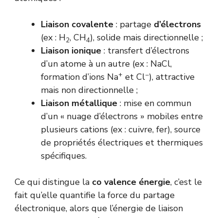
Liaison covalente
: partage
d’électrons
(ex : H
, CH
), solide mais directionnelle ;
2
4
Liaison ionique
: transfert d’électrons
d’un atome à un autre (ex : NaCl,
+
−
formation d’ions Na
et Cl
), attractive
mais non directionnelle ;
Liaison métallique
: mise en commun
d’un « nuage d’électrons » mobiles entre
plusieurs cations (ex : cuivre, fer), source
de propriétés électriques et thermiques
spécifiques.
Ce qui distingue la
co valence énergie
, c’est le
fait qu’elle quantifie la force du partage
électronique, alors que l’énergie de liaison