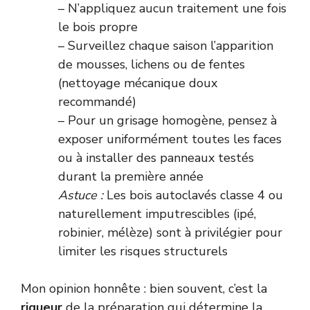
– N’appliquez aucun traitement une fois
le bois propre
– Surveillez chaque saison l’apparition
de mousses, lichens ou de fentes
(nettoyage mécanique doux
recommandé)
– Pour un grisage homogène, pensez à
exposer uniformément toutes les faces
ou à installer des panneaux testés
durant la première année
Astuce :
Les bois autoclavés classe 4 ou
naturellement imputrescibles (ipé,
robinier, mélèze) sont à privilégier pour
limiter les risques structurels
Mon opinion honnête : bien souvent, c’est la
rigueur
de la préparation qui détermine la