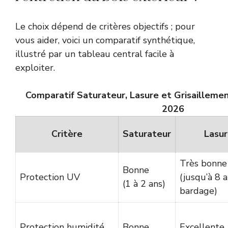
Le choix dépend de critères objectifs ; pour
vous aider, voici un comparatif synthétique,
illustré par un tableau central facile à
exploiter.
Comparatif Saturateur, Lasure et Grisailleme
2026
Critère
Saturateur
Lasu
Très bonne
Bonne
Protection UV
(jusqu’à 8 
(1 à 2 ans)
bardage)
Protection humidité
Bonne
Excellente