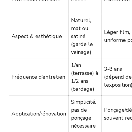
Naturel,
mat ou
Léger film,
Aspect & esthétique
satiné
uniforme p
(garde le
veinage)
1/an
3-8 ans
(terrasse) à
Fréquence d’entretien
(dépend de
1/2 ans
l’exposition
(bardage)
Simplicité,
pas de
Ponçage/d
Application/rénovation
ponçage
souvent re
nécessaire