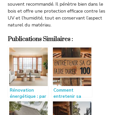
souvent recommandé. Il pénètre bien dans le
bois et offre une protection efficace contre les
UV et l’humidité, tout en conservant l’aspect
naturel du matériau.
Publications Similaires :
Rénovation
Comment
énergétique : par
entretenir sa
où commencer
charpente pour la
pour gagner en
faire durer 100
confort
ans ?