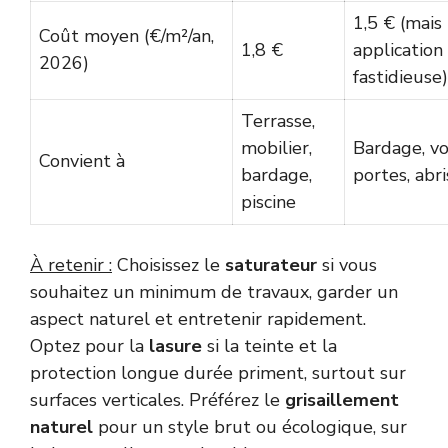
1,5 € (mais
Coût moyen (€/m²/an,
1,8 €
application
2026)
fastidieuse)
Terrasse,
mobilier,
Bardage, vo
Convient à
bardage,
portes, abri
piscine
À retenir :
Choisissez le
saturateur
si vous
souhaitez un minimum de travaux, garder un
aspect naturel et entretenir rapidement.
Optez pour la
lasure
si la teinte et la
protection longue durée priment, surtout sur
surfaces verticales. Préférez le
grisaillement
naturel
pour un style brut ou écologique, sur