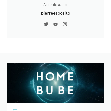
About the author
pierreesposito