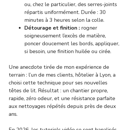
ou, chez le particulier, des serres-joints
répartis uniformément. Durée : 30
minutes à 3 heures selon la colle.
Détourage et finition :
rogner
soigneusement l’excès de matière,
poncer doucement les bords, appliquer,
si besoin, une finition huilée ou cirée.
Une anecdote tirée de mon expérience de
terrain : l’un de mes clients, hôtelier à Lyon, a
choisi cette technique pour ses nouvelles
têtes de lit. Résultat : un chantier propre,
rapide, zéro odeur, et une résistance parfaite
aux nettoyages répétés depuis près de deux
ans.
En 2026, les tutoriels vidéo se sont banalisés