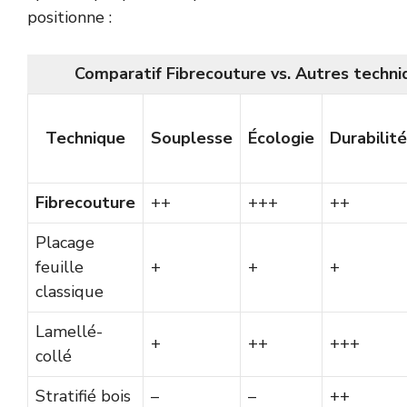
positionne :
Comparatif Fibrecouture vs. Autres techni
Technique
Souplesse
Écologie
Durabilité
Fibrecouture
++
+++
++
Placage
feuille
+
+
+
classique
Lamellé-
+
++
+++
collé
Stratifié bois
–
–
++