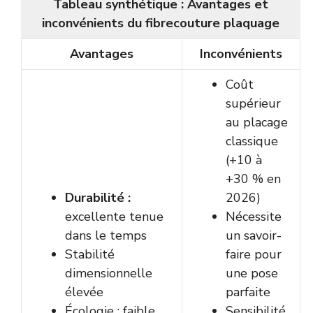
Tableau synthétique : Avantages et
inconvénients du fibrecouture plaquage
Avantages
Inconvénients
Coût
supérieur
au placage
classique
(+10 à
+30 % en
Durabilité :
2026)
excellente tenue
Nécessite
dans le temps
un savoir-
Stabilité
faire pour
dimensionnelle
une pose
élevée
parfaite
Écologie : faible
Sensibilité