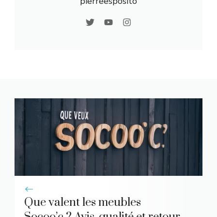
pierreesposito
Que valent les meubles
Socoo’c ? Avis, qualité et retour