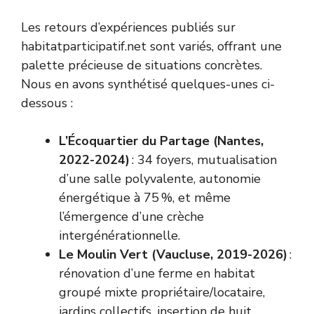
Les retours d’expériences publiés sur
habitatparticipatif.net sont variés, offrant une
palette précieuse de situations concrètes.
Nous en avons synthétisé quelques-unes ci-
dessous :
L’Écoquartier du Partage (Nantes,
2022-2024)
: 34 foyers, mutualisation
d’une salle polyvalente, autonomie
énergétique à 75 %, et même
l’émergence d’une crèche
intergénérationnelle.
Le Moulin Vert (Vaucluse, 2019-2026)
:
rénovation d’une ferme en habitat
groupé mixte propriétaire/locataire,
jardins collectifs, insertion de huit