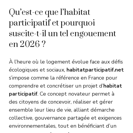
Qu’est-ce que l’habitat
participatif et pourquoi
suscite-t-il un tel engouement
en 2026 ?
À l’heure où le logement évolue face aux défis
écologiques et sociaux,
habitatparticipatif.net
s’impose comme la référence en France pour
comprendre et concrétiser un projet d’
habitat
participatif
. Ce concept novateur permet à
des citoyens de concevoir, réaliser et gérer
ensemble leur lieu de vie, alliant démarche
collective, gouvernance partagée et exigences
environnementales, tout en bénéficiant d’un