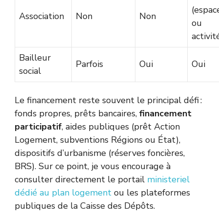
(espac
Association
Non
Non
ou
activit
Bailleur
Parfois
Oui
Oui
social
Le financement reste souvent le principal défi :
fonds propres, prêts bancaires,
financement
participatif
, aides publiques (prêt Action
Logement, subventions Régions ou État),
dispositifs d’urbanisme (réserves foncières,
BRS). Sur ce point, je vous encourage à
consulter directement le portail
ministeriel
dédié au plan logement
ou les plateformes
publiques de la Caisse des Dépôts.