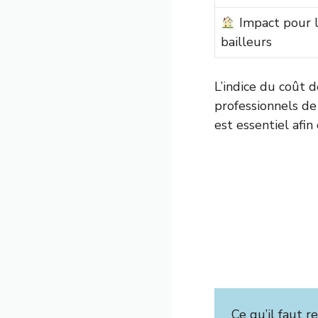
Impact pour 
bailleurs
L’indice du coût d
professionnels de
est essentiel afin
Ce qu’il faut ret