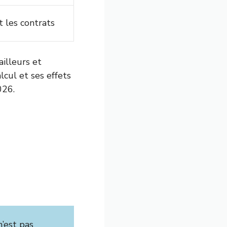
t les contrats
ailleurs et
cul et ses effets
026.
n’est pas