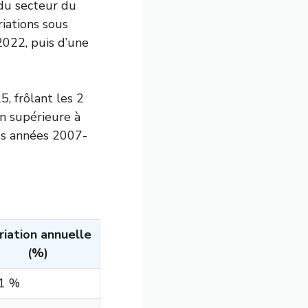
 du secteur du
iations sous
2022, puis d’une
, frôlant les 2
n supérieure à
les années 2007-
riation annuelle
(%)
,1 %