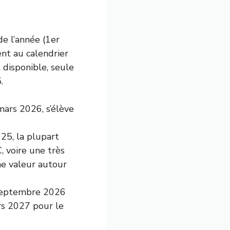
de l’année (1er
nt au calendrier
 disponible, seule
.
ars 2026, s’élève
25, la plupart
, voire une très
ne valeur autour
septembre 2026
rs 2027 pour le