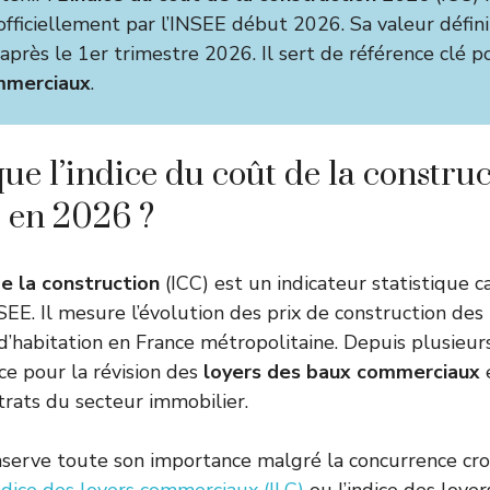
officiellement par l’INSEE début 2026. Sa valeur défini
rès le 1er trimestre 2026. Il sert de référence clé po
mmerciaux
.
ue l’indice du coût de la construc
l en 2026 ?
de la construction
(ICC) est un indicateur statistique 
NSEE. Il mesure l’évolution des prix de construction de
 d’habitation en France métropolitaine. Depuis plusieur
nce pour la révision des
loyers des baux commerciaux
e
rats du secteur immobilier.
nserve toute son importance malgré la concurrence cro