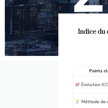
Indice du 
Points cl
Évolution IC
Méthode de c