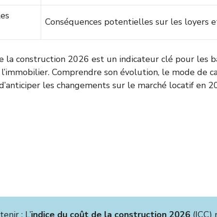
les
Conséquences potentielles sur les loyers e
e la construction 2026 est un indicateur clé pour les b
 l’immobilier. Comprendre son évolution, le mode de cal
 d’anticiper les changements sur le marché locatif en 2
enir : L’
indice du coût de la construction 2026
(ICC) 