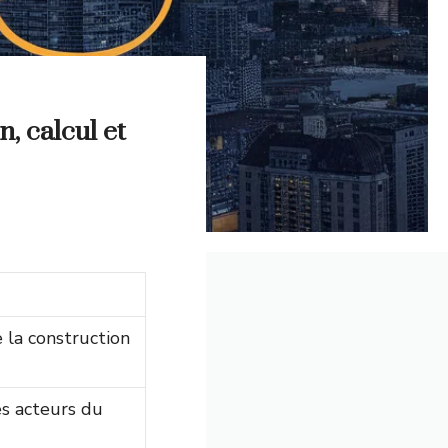
, calcul et
 la construction
es acteurs du