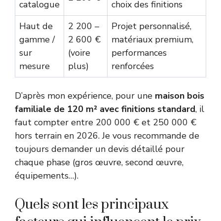
catalogue
choix des finitions
Haut de
2 200 –
Projet personnalisé,
gamme /
2 600 €
matériaux premium,
sur
(voire
performances
mesure
plus)
renforcées
D’après mon expérience, pour une
maison bois
familiale de 120 m² avec finitions standard
, il
faut compter entre 200 000 € et 250 000 €
hors terrain en 2026. Je vous recommande de
toujours demander un devis détaillé pour
chaque phase (gros œuvre, second œuvre,
équipements…).
Quels sont les principaux