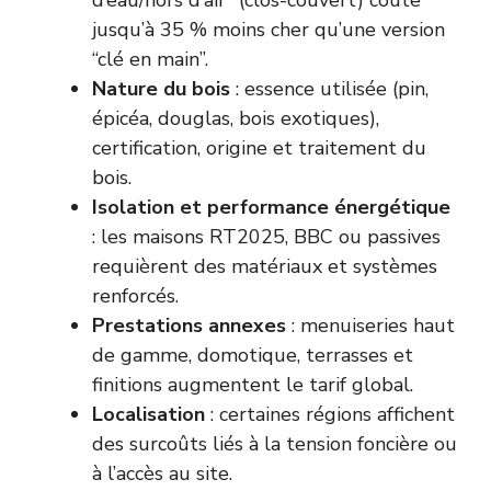
d’eau/hors d’air” (clos-couvert) coûte
jusqu’à 35 % moins cher qu’une version
“clé en main”.
Nature du bois
: essence utilisée (pin,
épicéa, douglas, bois exotiques),
certification, origine et traitement du
bois.
Isolation et performance énergétique
: les maisons RT2025, BBC ou passives
requièrent des matériaux et systèmes
renforcés.
Prestations annexes
: menuiseries haut
de gamme, domotique, terrasses et
finitions augmentent le tarif global.
Localisation
: certaines régions affichent
des surcoûts liés à la tension foncière ou
à l’accès au site.