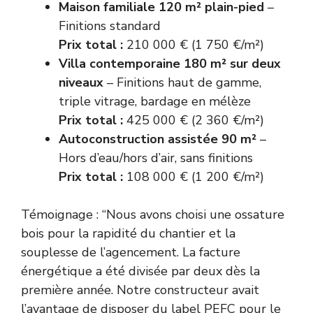
Maison familiale 120 m² plain-pied
–
Finitions standard
Prix total :
210 000 € (1 750 €/m²)
Villa contemporaine 180 m² sur deux
niveaux
– Finitions haut de gamme,
triple vitrage, bardage en mélèze
Prix total :
425 000 € (2 360 €/m²)
Autoconstruction assistée 90 m²
–
Hors d’eau/hors d’air, sans finitions
Prix total :
108 000 € (1 200 €/m²)
Témoignage : “Nous avons choisi une ossature
bois pour la rapidité du chantier et la
souplesse de l’agencement. La facture
énergétique a été divisée par deux dès la
première année. Notre constructeur avait
l’avantage de disposer du label PEFC pour le