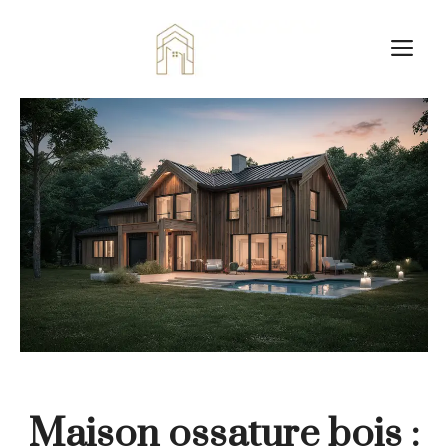
Aller
au
M
contenu
Maison ossature bois :