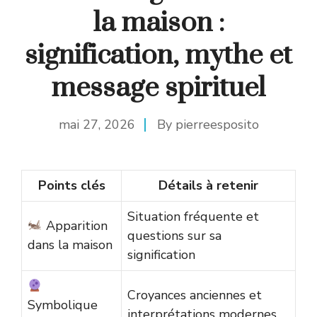
la maison :
signification, mythe et
message spirituel
mai 27, 2026
By
pierreesposito
Points clés
Détails à retenir
Situation fréquente et
Apparition
questions sur sa
dans la maison
signification
Croyances anciennes et
Symbolique
interprétations modernes