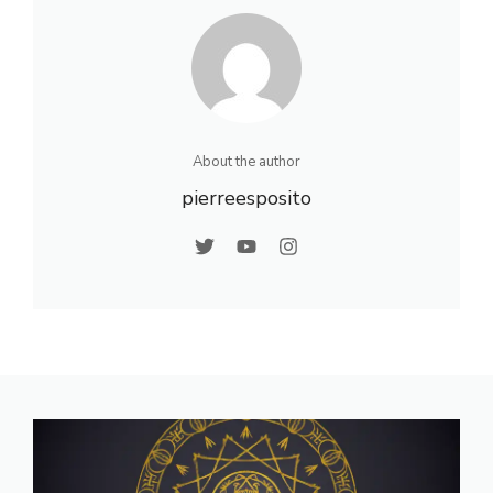
Conseils
About the author
pierreesposito