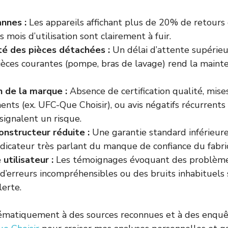
nnes :
Les appareils affichant plus de 20% de retours
 mois d’utilisation sont clairement à fuir.
ité des pièces détachées :
Un délai d’attente supérieu
èces courantes (pompe, bras de lavage) rend la mainten
 de la marque :
Absence de certification qualité, mis
ents (ex. UFC-Que Choisir), ou avis négatifs récurrents
 signalent un risque.
onstructeur réduite :
Une garantie standard inférieure 
dicateur très parlant du manque de confiance du fabri
utilisateur :
Les témoignages évoquant des problème
 d’erreurs incompréhensibles ou des bruits inhabituels
lerte.
tématiquement à des sources reconnues et à des enquê