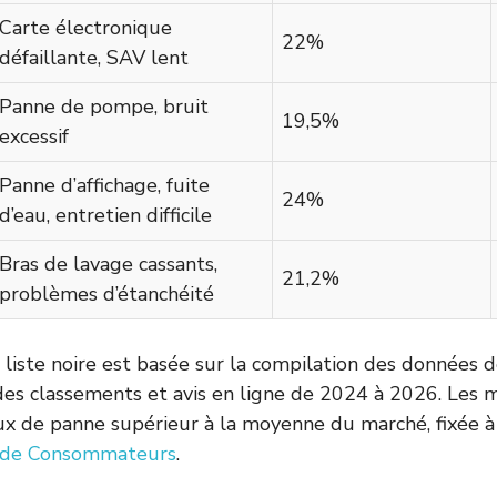
Carte électronique
22%
défaillante, SAV lent
Panne de pompe, bruit
19,5%
excessif
Panne d’affichage, fuite
24%
d’eau, entretien difficile
Bras de lavage cassants,
21,2%
problèmes d’étanchéité
liste noire est basée sur la compilation des données d
es classements et avis en ligne de 2024 à 2026. Les m
ux de panne supérieur à la moyenne du marché, fixée 
s de Consommateurs
.