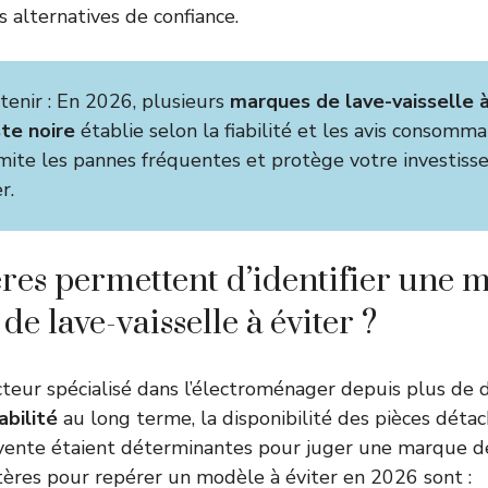
s alternatives de confiance.
etenir : En 2026, plusieurs
marques de lave-vaisselle à
ste noire
établie selon la fiabilité et les avis consomma
mite les pannes fréquentes et protège votre investis
r.
ères permettent d’identifier une
e lave-vaisselle à éviter ?
eur spécialisé dans l’électroménager depuis plus de dix
iabilité
au long terme, la disponibilité des pièces détac
vente étaient déterminantes pour juger une marque de 
itères pour repérer un modèle à éviter en 2026 sont :