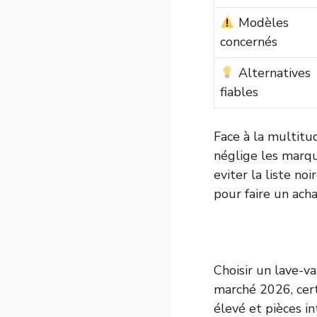
Modèles
concernés
Alternatives
fiables
Face à la multitud
néglige les marqu
eviter la liste no
pour faire un acha
Choisir un lave-va
marché 2026, cer
élevé et pièces in