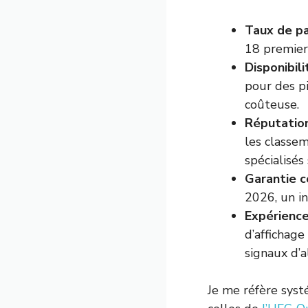
Taux de pa
18 premiers
Disponibil
pour des pi
coûteuse.
Réputation
les classem
spécialisés
Garantie c
2026, un in
Expérience 
d’affichage
signaux d’a
Je me réfère sys