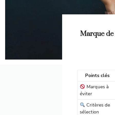
Marque de la
Points clés
Marques à
éviter
Critères de
sélection