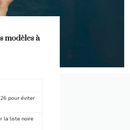
des modèles à
026 pour éviter
 la liste noire