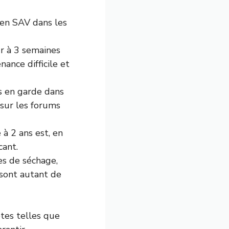
 en SAV dans les
r à 3 semaines
ance difficile et
es en garde dans
 sur les forums
à 2 ans est, en
cant.
s de séchage,
 sont autant de
tes telles que