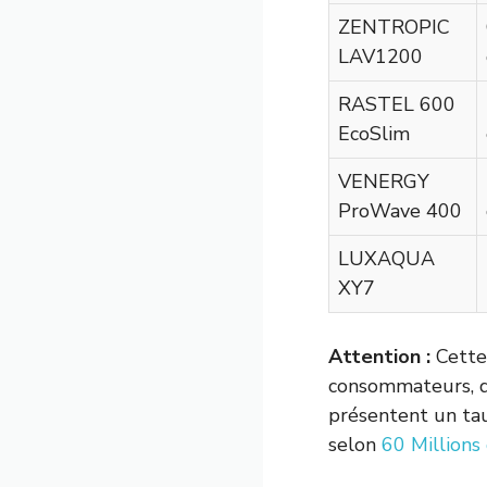
ZENTROPIC
LAV1200
RASTEL 600
EcoSlim
VENERGY
ProWave 400
LUXAQUA
XY7
Attention :
Cette 
consommateurs, d
présentent un ta
selon
60 Million