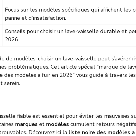
Focus sur les modèles spécifiques qui affichent les p
panne et d’insatisfaction.
Conseils pour choisir un lave-vaisselle durable et p
2026.
e de modèles, choisir un lave-vaisselle peut s’avérer ris
es problématiques. Cet article spécial “marque de lave
ire des modeles a fuir en 2026” vous guide à travers les
t serein.
isselle fiable est essentiel pour éviter les mauvaises su
taines
marques
et
modèles
cumulent retours négatifs
trouvables. Découvrez ici la
liste noire des modèles à 