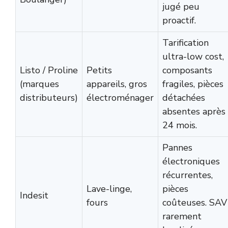
jugé peu
proactif.
Tarification
ultra-low cost,
Listo / Proline
Petits
composants
(marques
appareils, gros
fragiles, pièces
distributeurs)
électroménager
détachées
absentes après
24 mois.
Pannes
électroniques
récurrentes,
Lave-linge,
pièces
Indesit
fours
coûteuses. SAV
rarement