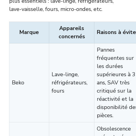
plus essentiels : lave-linge, réfrigérateurs,
lave-vaisselle, fours, micro-ondes, etc.
Appareils
Marque
Raisons à évite
concernés
Pannes
fréquentes sur
les durées
Lave-linge,
supérieures à 3
Beko
réfrigérateurs,
ans, SAV très
fours
critiqué sur la
réactivité et la
disponibilité de
pièces.
Obsolescence