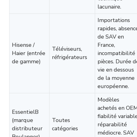
lacunaire.
Importations
rapides, absenc
de SAV en
Hisense /
France,
Téléviseurs,
Haier (entrée
incompatibilité
réfrigérateurs
de gamme)
pièces. Durée d
vie en dessous
de la moyenne
européenne.
Modèles
achetés en OEM
EssentielB
fiabilité variable
(marque
Toutes
réparabilité
distributeur
catégories
médiocre. SAV
Boulanger)