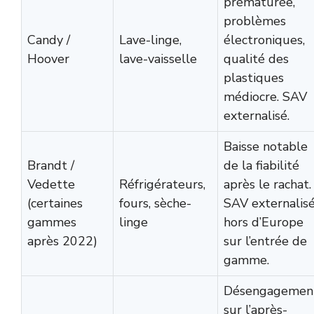
prématurée,
problèmes
Candy /
Lave-linge,
électroniques,
Hoover
lave-vaisselle
qualité des
plastiques
médiocre. SAV
externalisé.
Baisse notable
Brandt /
de la fiabilité
Vedette
Réfrigérateurs,
après le rachat.
(certaines
fours, sèche-
SAV externalis
gammes
linge
hors d’Europe
après 2022)
sur l’entrée de
gamme.
Désengagemen
sur l’après-