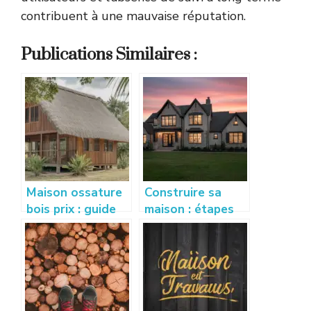
contribuent à une mauvaise réputation.
Publications Similaires :
Maison ossature
Construire sa
bois prix : guide
maison : étapes
complet pour
clés et conseils
estimer votre
pratiques pour
budget
réussir son projet