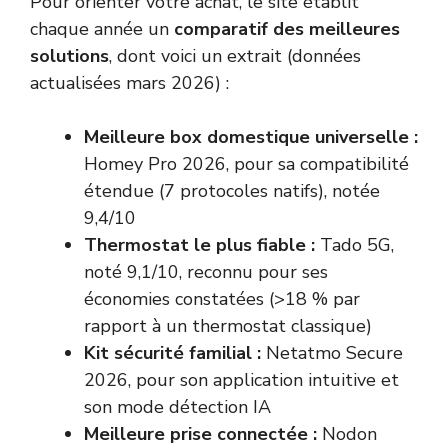
Pour orienter votre achat, le site établit
chaque année un
comparatif des meilleures
solutions
, dont voici un extrait (données
actualisées mars 2026) :
Meilleure box domestique universelle :
Homey Pro 2026, pour sa compatibilité
étendue (7 protocoles natifs), notée
9,4/10
Thermostat le plus fiable :
Tado 5G,
noté 9,1/10, reconnu pour ses
économies constatées (>18 % par
rapport à un thermostat classique)
Kit sécurité familial :
Netatmo Secure
2026, pour son application intuitive et
son mode détection IA
Meilleure prise connectée :
Nodon