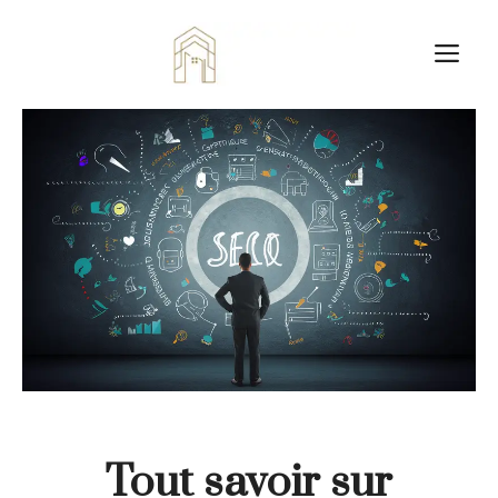
Aller
au
M
contenu
Tout savoir sur