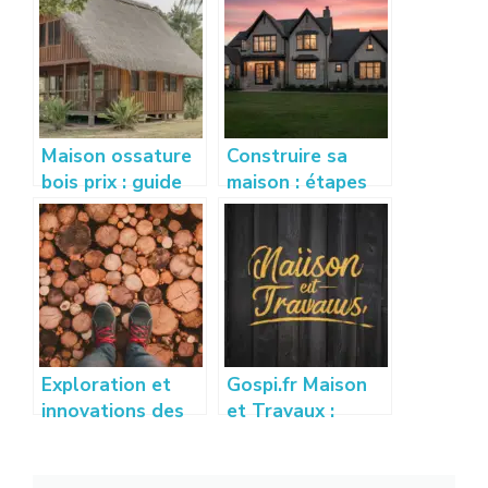
Maison ossature
Construire sa
bois prix : guide
maison : étapes
complet pour
clés et conseils
estimer votre
pratiques pour
budget
réussir son projet
Exploration et
Gospi.fr Maison
innovations des
et Travaux :
techniques de
Guide des
placage bois
Meilleures