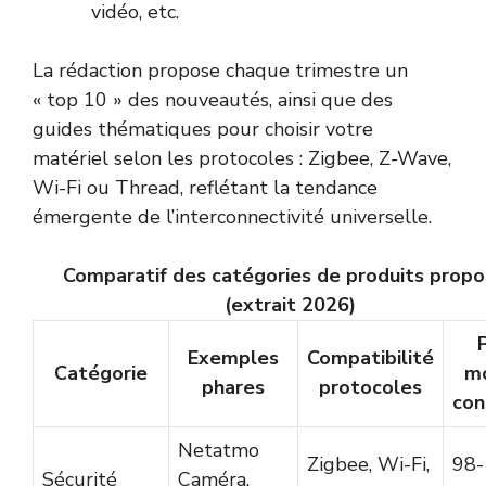
vidéo, etc.
La rédaction propose chaque trimestre un
« top 10 » des nouveautés, ainsi que des
guides thématiques pour choisir votre
matériel selon les protocoles : Zigbee, Z-Wave,
Wi-Fi ou Thread, reflétant la tendance
émergente de l’interconnectivité universelle.
Comparatif des catégories de produits prop
(extrait 2026)
P
Exemples
Compatibilité
Catégorie
m
phares
protocoles
con
Netatmo
Zigbee, Wi-Fi,
98-
Sécurité
Caméra,