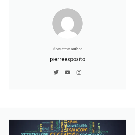
modernes
Astuces et
Conseils
About the author
pierreesposito