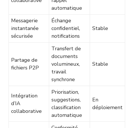
collaborative
rappel
automatique
Messagerie
Échange
instantanée
confidentiel,
Stable
sécurisée
notifications
Transfert de
documents
Partage de
volumineux,
Stable
fichiers P2P
travail
synchrone
Priorisation,
Intégration
suggestions,
En
d’IA
classification
déploiement
collaborative
automatique
Conformité