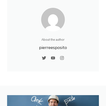
modernes
Astuces et
Conseils
About the author
pierreesposito