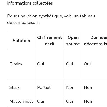
informations collectées.
Pour une vision synthétique, voici un tableau
de comparaison :
Chiffrement
Open
Donnée
Solution
natif
source
décentrali
Timim
Oui
Oui
Oui
Slack
Partiel
Non
Non
Mattermost
Oui
Oui
Non