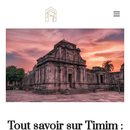
Aller
au
M
contenu
Tout savoir sur Timim :