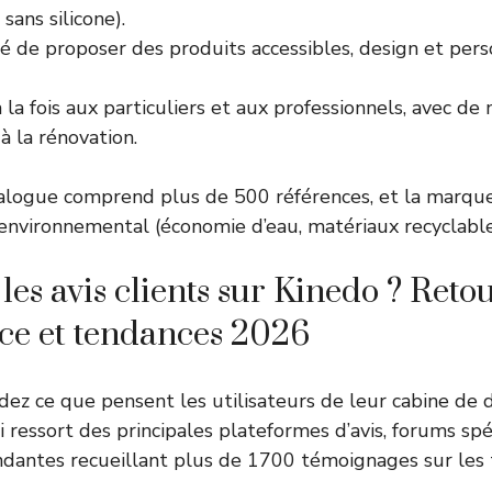
 sans silicone).
 de proposer des produits accessibles, design et pers
 la fois aux particuliers et aux professionnels, avec d
 la rénovation.
talogue comprend plus de 500 références, et la marqu
nvironnemental (économie d’eau, matériaux recyclable
les avis clients sur Kinedo ? Reto
ce et tendances 2026
ez ce que pensent les utilisateurs de leur cabine de
ui ressort des principales plateformes d’avis, forums spé
antes recueillant plus de 1700 témoignages sur les t