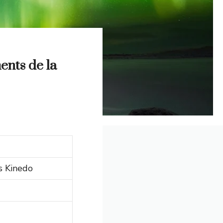
ents de la
s Kinedo