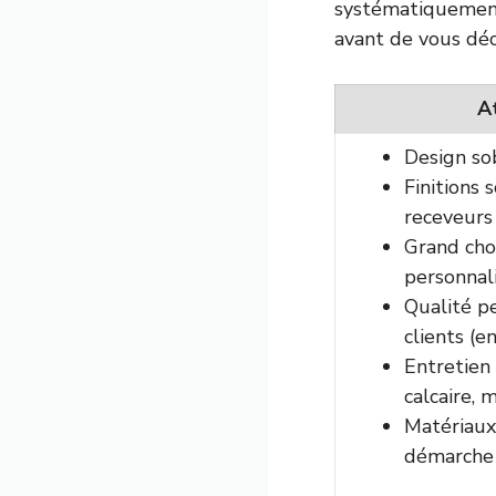
systématiquement.
avant de vous déc
A
Design so
Finitions 
receveurs 
Grand cho
personnal
Qualité p
clients (
Entretien 
calcaire, 
Matériaux
démarche 