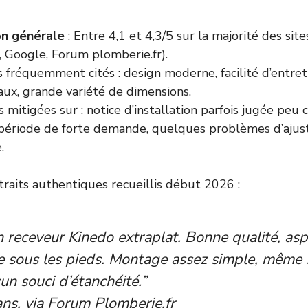
on générale
: Entre 4,1 et 4,3/5 sur la majorité des sites
, Google, Forum plomberie.fr).
s fréquemment cités : design moderne, facilité d’entret
aux, grande variété de dimensions.
 mitigées sur : notice d’installation parfois jugée peu cl
période de forte demande, quelques problèmes d’ajus
.
traits authentiques recueillis début 2026 :
 un receveur Kinedo extraplat. Bonne qualité, as
e sous les pieds. Montage assez simple, même 
un souci d’étanchéité.”
ns, via Forum Plomberie.fr