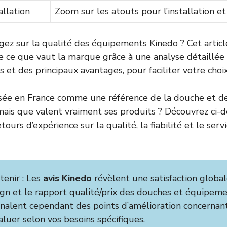
allation
Zoom sur les atouts pour l’installation et
gez sur la qualité des équipements Kinedo ? Cet article
 ce que vaut la marque grâce à une analyse détaillée 
s et des principaux avantages, pour faciliter votre choix
osée en France comme une référence de la douche et 
 mais que valent vraiment ses produits ? Découvrez ci-
retours d’expérience sur la qualité, la fiabilité et le ser
etenir : Les
avis Kinedo
révèlent une satisfaction global
sign et le rapport qualité/prix des douches et équipem
gnalent cependant des points d’amélioration concernant 
aluer selon vos besoins spécifiques.