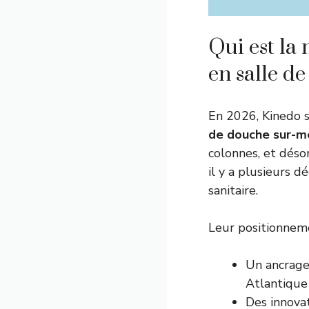
Qui est la 
en salle de
En 2026, Kinedo s
de douche sur-m
colonnes, et dés
il y a plusieurs 
sanitaire.
Leur positionneme
Un ancrage 
Atlantique
Des innovat