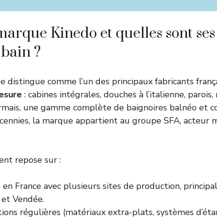
marque Kinedo et quelles sont ses 
 bain ?
e distingue comme l’un des principaux fabricants franç
esure
: cabines intégrales, douches à l’italienne, parois,
ormais, une gamme complète de baignoires balnéo et 
décennies, la marque appartient au groupe SFA, acteur m
nt repose sur :
en France avec plusieurs sites de production, princip
 et Vendée.
ions régulières (matériaux extra-plats, systèmes d’éta