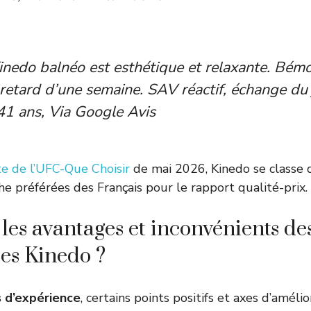
inedo balnéo est esthétique et relaxante. Bémo
n retard d’une semaine. SAV réactif, échange du 
41 ans, Via Google Avis
e de l’UFC-Que Choisir
de mai 2026, Kinedo se classe 
 préférées des Français pour le rapport qualité-prix.
 les avantages et inconvénients d
res Kinedo ?
s d’expérience
, certains points positifs et axes d’améli