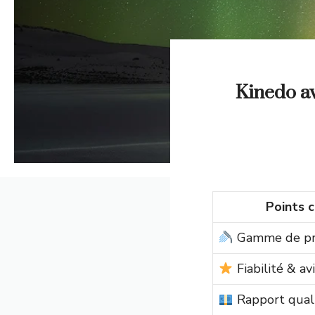
Kinedo av
Points c
Gamme de pr
Fiabilité & avi
Rapport quali