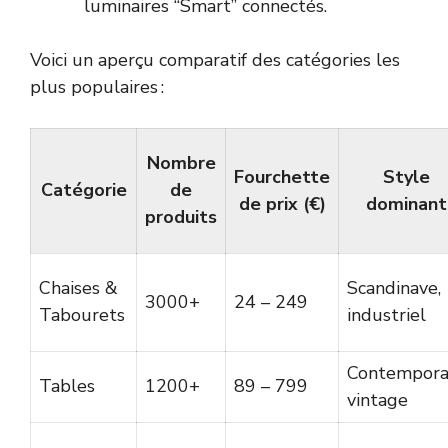
luminaires “Smart” connectés.
Voici un aperçu comparatif des catégories les
plus populaires :
Nombre
Fourchette
Style
Catégorie
de
de prix (€)
dominant
produits
Chaises &
Scandinave,
3000+
24 – 249
Tabourets
industriel
Contemporai
Tables
1200+
89 – 799
vintage