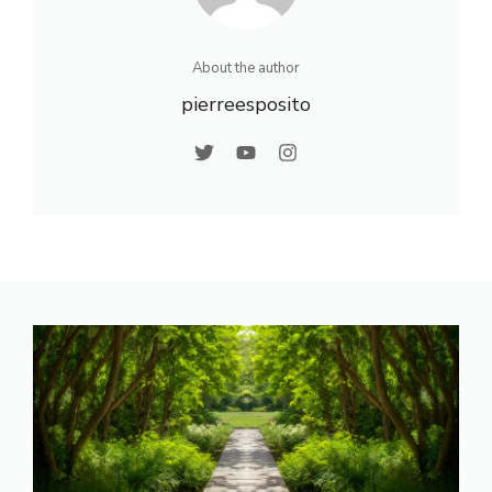
About the author
pierreesposito