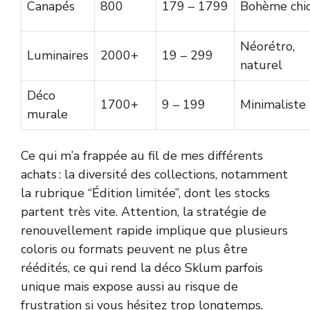
Canapés
800
179 – 1799
Bohème chi
Néorétro,
Luminaires
2000+
19 – 299
naturel
Déco
1700+
9 – 199
Minimaliste
murale
Ce qui m’a frappée au fil de mes différents
achats : la diversité des collections, notamment
la rubrique “Édition limitée”, dont les stocks
partent très vite. Attention, la stratégie de
renouvellement rapide implique que plusieurs
coloris ou formats peuvent ne plus être
réédités, ce qui rend la déco Sklum parfois
unique mais expose aussi au risque de
frustration si vous hésitez trop longtemps.