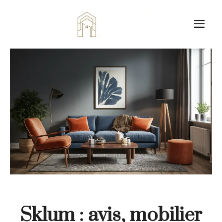
Aller
au
M
contenu
Sklum : avis, mobilier